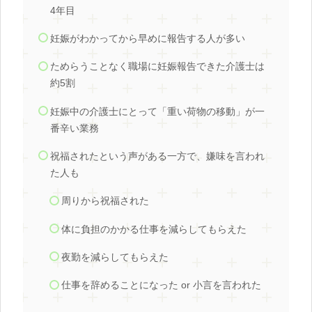
4年目
妊娠がわかってから早めに報告する人が多い
ためらうことなく職場に妊娠報告できた介護士は
約5割
妊娠中の介護士にとって「重い荷物の移動」が一
番辛い業務
祝福されたという声がある一方で、嫌味を言われ
た人も
周りから祝福された
体に負担のかかる仕事を減らしてもらえた
夜勤を減らしてもらえた
仕事を辞めることになった or 小言を言われた