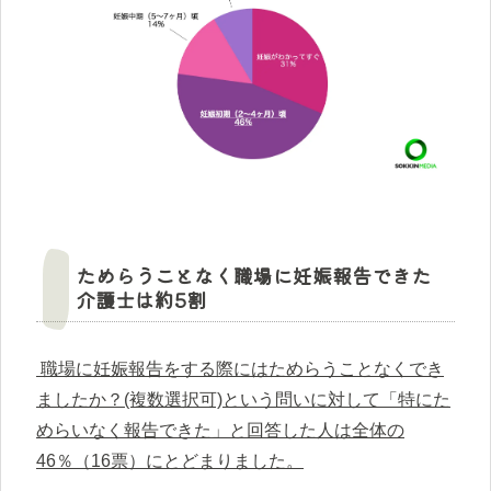
ためらうことなく職場に妊娠報告できた
介護士は約5割
職場に妊娠報告をする際にはためらうことなくでき
ましたか？(複数選択可)という問いに対して「特にた
めらいなく報告できた」と回答した人は全体の
46％（16票）にとどまりました。