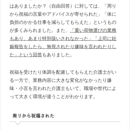
はありましたか？（自由回答）に対しては、「周り
から祝福の言葉やアドバイスが寄せられた」「体に
負担のかかる仕事を減らしてもらえた」というもの
が多くみられました。また、
「重い荷物運びの業務
もあり、あまり特別扱いされなかった」「上司に妊
娠報告をしたら、無視されたり嫌味を言われたりし
た」という回答
もありました。
祝福を受けたり体調を配慮してもらえた介護士がい
る一方で、業務内容に大きな変化がなかったり嫌
味・小言を言われた介護士もいて、職場や世代によ
って大きく環境が違うことがわかります。
周りから祝福された