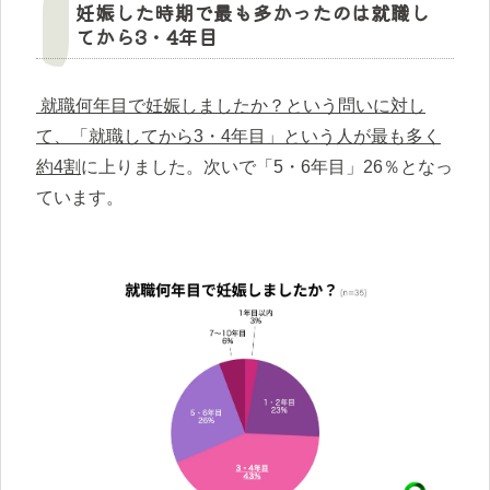
妊娠した時期で最も多かったのは就職し
てから3・4年目
就職何年目で妊娠しましたか？という問いに対し
て、「就職してから3・4年目」という人が最も多く
約4割
に上りました。次いで「5・6年目」26％となっ
ています。