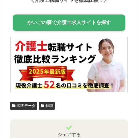
＼介護士転職サイトを徹底比較！／
かいごの森で介護士求人サイトを探す
調査データ
転職
シェアする